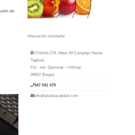
ación de
Innovación constante
C/Vitoria 274, Nave 49 Complejo Naves
Taglosa.
Pol. Ind. Gamonal – Villímar
09007 Burgos
947 041 479
info@analizacalidad.com