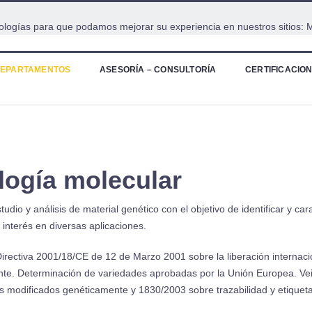
cnologías para que podamos mejorar su experiencia en nuestros sitios:
M
EPARTAMENTOS
ASESORÍA – CONSULTORÍA
CERTIFICACIO
logía molecular
dio y análisis de material genético con el objetivo de identificar y car
nterés en diversas aplicaciones.
irectiva 2001/18/CE de 12 de Marzo 2001 sobre la liberación internaci
e. Determinación de variedades aprobadas por la Unión Europea. Vei
 modificados genéticamente y 1830/2003 sobre trazabilidad y etiquet