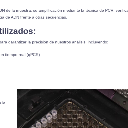
DN de la muestra, su amplificación mediante la técnica de PCR, verific
ia de ADN frente a otras secuencias.
ilizados:
 garantizar la precisión de nuestros análisis, incluyendo:
n tiempo real (qPCR).
 la