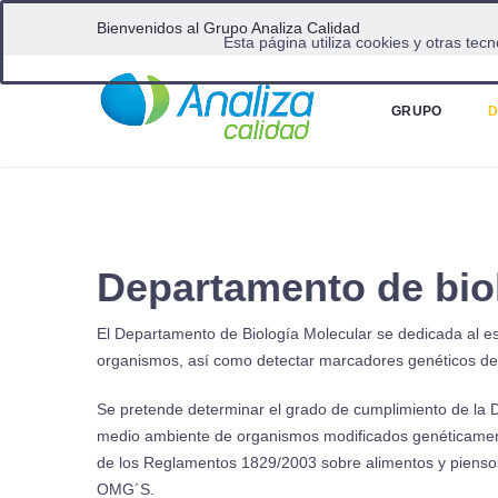
Bienvenidos al Grupo Analiza Calidad
Esta página utiliza cookies y otras te
Home
Biología molecular
GRUPO
D
Departamento de bio
El Departamento de Biología Molecular se dedicada al estu
organismos, así como detectar marcadores genéticos de i
Se pretende determinar el grado de cumplimiento de la D
medio ambiente de organismos modificados genéticament
de los Reglamentos 1829/2003 sobre alimentos y piensos
OMG´S.