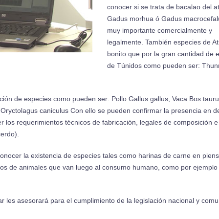
conocer si se trata de bacalao del at
Gadus morhua ó Gadus macrocefal
muy importante comercialmente y
legalmente. También especies de At
bonito que por la gran cantidad de 
de Túnidos como pueden ser: Thun
ación de especies como pueden ser: Pollo Gallus gallus, Vaca Bos taur
 Oryctolagus caniculus Con ello se pueden confirmar la presencia en d
 los requerimientos técnicos de fabricación, legales de composición e
erdo).
onocer la existencia de especies tales como harinas de carne en pien
sos de animales que van luego al consumo humano, como por ejemplo 
 les asesorará para el cumplimiento de la legislación nacional y comu