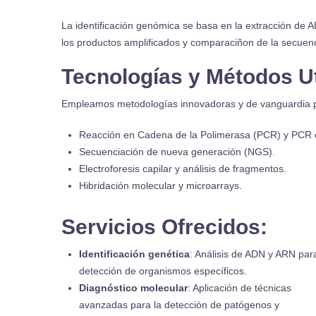
La identificación genómica se basa en la extracción de A
los productos amplificados y comparaciñon de la secuenc
Tecnologías y Métodos Ut
Empleamos metodologías innovadoras y de vanguardia para
Reacción en Cadena de la Polimerasa (PCR) y PCR e
Secuenciación de nueva generación (NGS).
Electroforesis capilar y análisis de fragmentos.
Hibridación molecular y microarrays.
Servicios Ofrecidos:
Identificación genética
: Análisis de ADN y ARN para
detección de organismos específicos.
Diagnóstico molecular
: Aplicación de técnicas
avanzadas para la detección de patógenos y