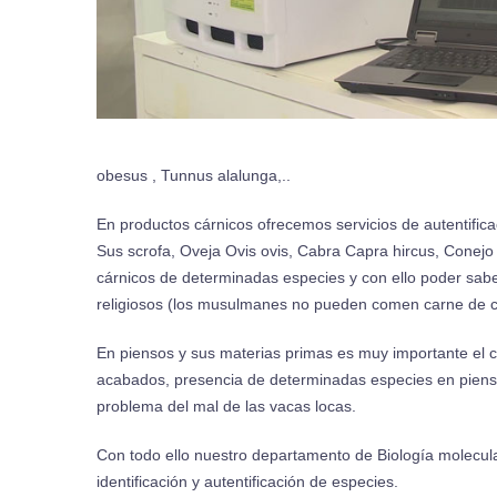
obesus , Tunnus alalunga,..
En productos cárnicos ofrecemos servicios de autentific
Sus scrofa, Oveja Ovis ovis, Cabra Capra hircus, Conejo
cárnicos de determinadas especies y con ello poder saber
religiosos (los musulmanes no pueden comen carne de c
En piensos y sus materias primas es muy importante el c
acabados, presencia de determinadas especies en pien
problema del mal de las vacas locas.
Con todo ello nuestro departamento de Biología molecular
identificación y autentificación de especies.