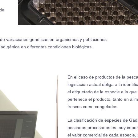
 de
.
 de variaciones genéticas en organismos y poblaciones.
vidad génica en diferentes condiciones biológicas.
En el caso de productos de la pesca
legislación actual obliga a la identif
el etiquetado de la especie a la que
pertenece el producto, tanto en ali
frescos como congelados.
La clasificación de especies de Gád
pescados procesados es muy impor
el valor comercial de cada especie, 