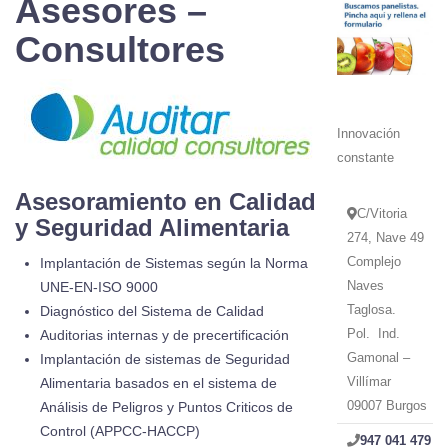
Asesores –
Consultores
Innovación
constante
Asesoramiento en Calidad
C/Vitoria
y Seguridad Alimentaria
274, Nave 49
Complejo
Implantación de Sistemas según la Norma
Naves
UNE-EN-ISO 9000
Taglosa.
Diagnóstico del Sistema de Calidad
Pol. Ind.
Auditorias internas y de precertificación
Gamonal –
Implantación de sistemas de Seguridad
Villímar
Alimentaria basados en el sistema de
09007 Burgos
Análisis de Peligros y Puntos Criticos de
Control (APPCC-HACCP)
947 041 479