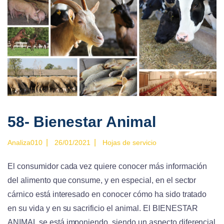
58- Bienestar Animal
|
|
Analiza010
26/01/2021
Hojas de servicio
El consumidor cada vez quiere conocer más información
del alimento que consume, y en especial, en el sector
cárnico está interesado en conocer cómo ha sido tratado
en su vida y en su sacrificio el animal. El BIENESTAR
ANIMAL se está imponiendo, siendo un aspecto diferencial