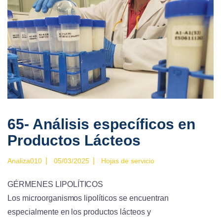
65- Análisis específicos en
Productos Lácteos
|
|
Analiza010
05/03/2025
Hojas de servicio
GÉRMENES LIPOLÍTICOS
Los microorganismos lipolíticos se encuentran
especialmente en los productos lácteos y