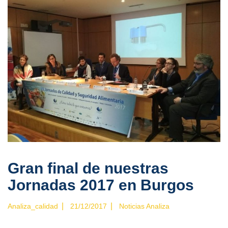
Gran final de nuestras
Jornadas 2017 en Burgos
|
|
Analiza_calidad
21/12/2017
Noticias Analiza