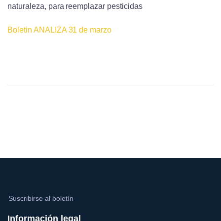
naturaleza, para reemplazar pesticidas
Boletin ANALIZA 31 de marzo
Suscribirse al boletín
Información legal