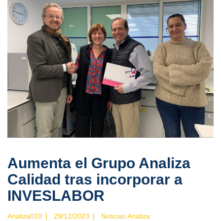
Aumenta el Grupo Analiza
Calidad tras incorporar a
INVESLABOR
|
|
Analiza010
29/12/2023
Noticias Analiza