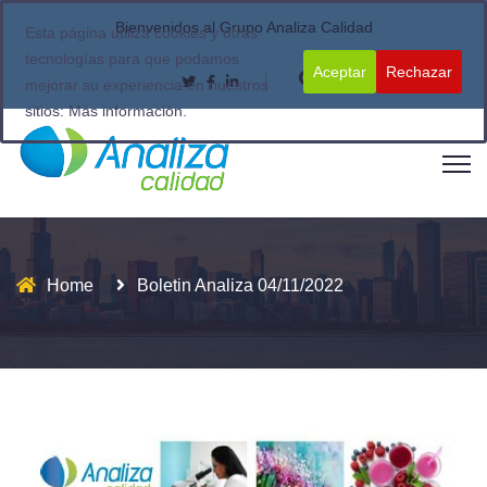
Bienvenidos al Grupo Analiza Calidad
Esta página utiliza cookies y otras
tecnologías para que podamos
Aceptar
Rechazar
mejorar su experiencia en nuestros
sitios:
Más información.
Home
Boletin Analiza 04/11/2022