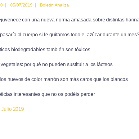
|
|
10
05/07/2019
Boletín Analiza
ejuvenece con una nueva norma amasada sobre distintas harin
pasaría al cuerpo si le quitamos todo el azúcar durante un mes
ticos biodegradables también son tóxicos
vegetales: por qué no pueden sustituir a los lácteos
los huevos de color marrón son más caros que los blancos
ticias interesantes que no os podéis perder.
5 Julio 2019