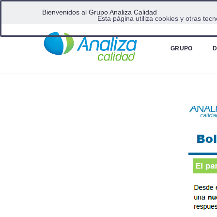
Bienvenidos al Grupo Analiza Calidad
Esta página utiliza cookies y otras te
Home
Boletin Analiza 05/07/2019
GRUPO
D