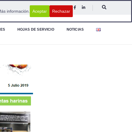
ás información.
Aceptar
Rechazar
NES
HOJAS DE SERVICIO
NOTICIAS