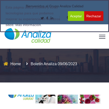
Bienvenidos al Grupo Analiza Calidad
Esta página utiliza cookies y otras
tecnologías para que podamos
Aceptar
Rechazar
mejorar su experiencia en nuestros
sitios:
Más información.
Home
Boletín Analiza 09/06/2023