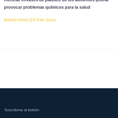
provocar problemas químicos para la salud
Boletin ANALIZA 9 de Junio
Suscribirse al boletín