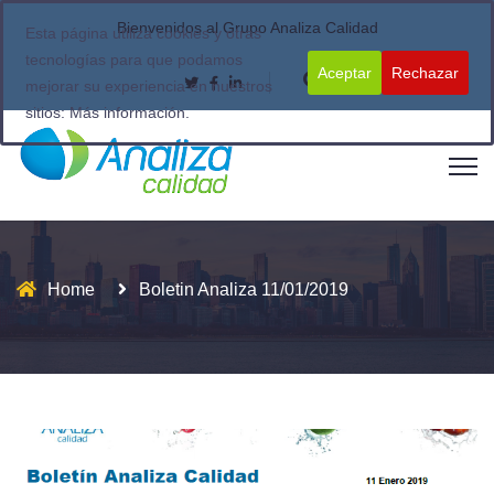
Bienvenidos al Grupo Analiza Calidad
Esta página utiliza cookies y otras
tecnologías para que podamos
Aceptar
Rechazar
mejorar su experiencia en nuestros
sitios:
Más información.
Home
Boletin Analiza 11/01/2019