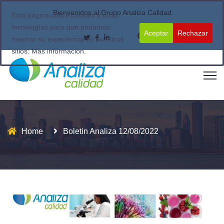
Bienvenidos al Grupo Analiza Calidad
Esta página utiliza cookies y otras
tecnologías para que podamos
Aceptar
Rechazar
mejorar su experiencia en nuestros
sitios:
Más información.
Home
Boletin Analiza 12/08/2022