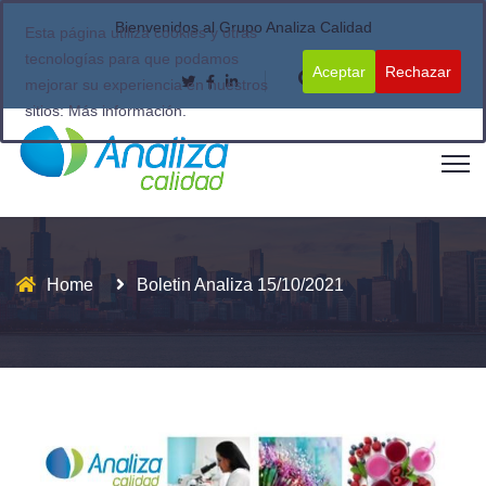
Bienvenidos al Grupo Analiza Calidad
Esta página utiliza cookies y otras
tecnologías para que podamos
Aceptar
Rechazar
mejorar su experiencia en nuestros
sitios:
Más información.
Home
Boletin Analiza 15/10/2021