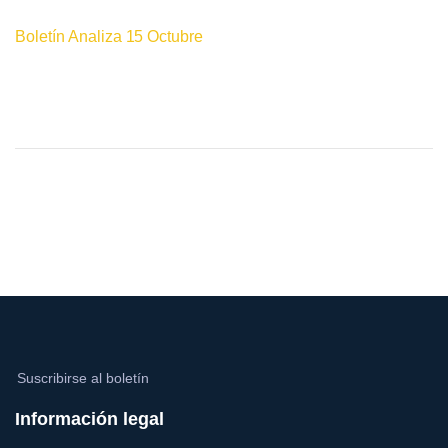
Boletín Analiza 15 Octubre
Suscribirse al boletín
Información legal