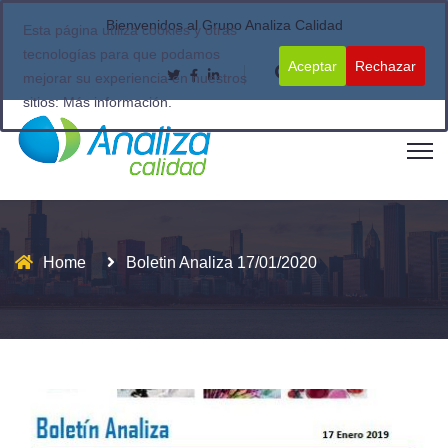
Bienvenidos al Grupo Analiza Calidad
Esta página utiliza cookies y otras
tecnologías para que podamos
Aceptar
Rechazar
mejorar su experiencia en nuestros
sitios:
Más información.
Home
Boletin Analiza 17/01/2020