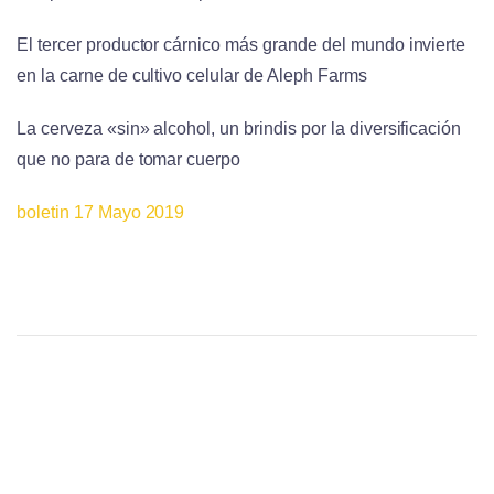
El tercer productor cárnico más grande del mundo invierte
en la carne de cultivo celular de Aleph Farms
La cerveza «sin» alcohol, un brindis por la diversificación
que no para de tomar cuerpo
boletin 17 Mayo 2019