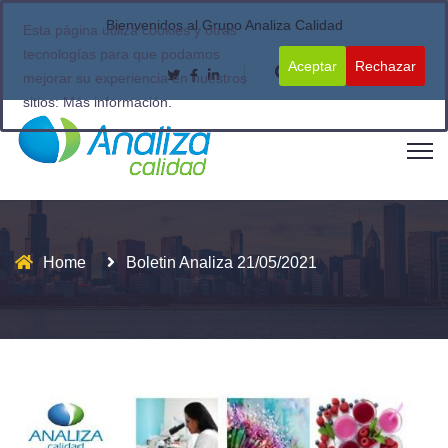
Bienvenidos al Grupo Analiza Calidad
Esta página utiliza cookies y otras
tecnologías para que podamos
Aceptar
Rechazar
mejorar su experiencia en nuestros
sitios:
Más información.
Home
Boletin Analiza 21/05/2021