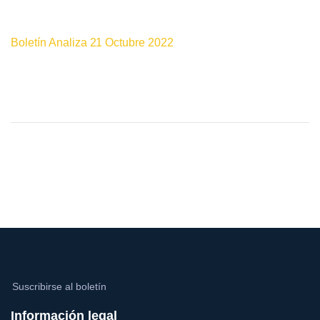
Boletín Analiza 21 Octubre 2022
Suscribirse al boletín
Información legal