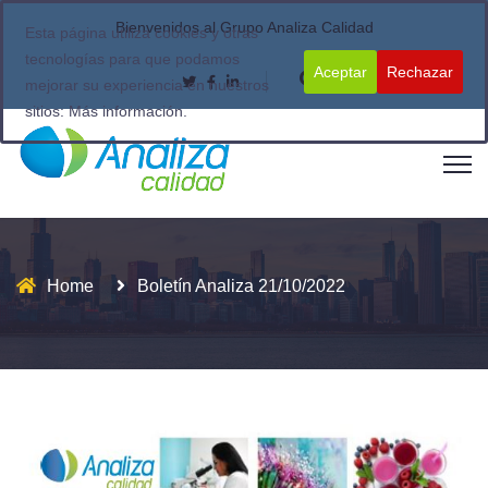
Bienvenidos al Grupo Analiza Calidad
Esta página utiliza cookies y otras
tecnologías para que podamos
Aceptar
Rechazar
mejorar su experiencia en nuestros
sitios:
Más información.
Home
Boletín Analiza 21/10/2022