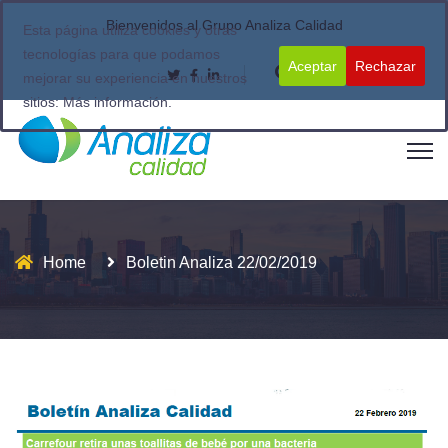
Bienvenidos al Grupo Analiza Calidad
Esta página utiliza cookies y otras
tecnologías para que podamos
Aceptar
Rechazar
mejorar su experiencia en nuestros
sitios:
Más información.
Home
Boletin Analiza 22/02/2019