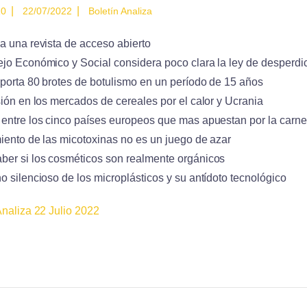
|
|
10
22/07/2022
Boletín Analiza
a una revista de acceso abierto
jo Económico y Social considera poco clara la ley de desperdic
porta 80 brotes de botulismo en un período de 15 años
sión en los mercados de cereales por el calor y Ucrania
entre los cinco países europeos que mas apuestan por la carne
miento de las micotoxinas no es un juego de azar
er si los cosméticos son realmente orgánicos
o silencioso de los microplásticos y su antídoto tecnológico
Analiza 22 Julio 2022