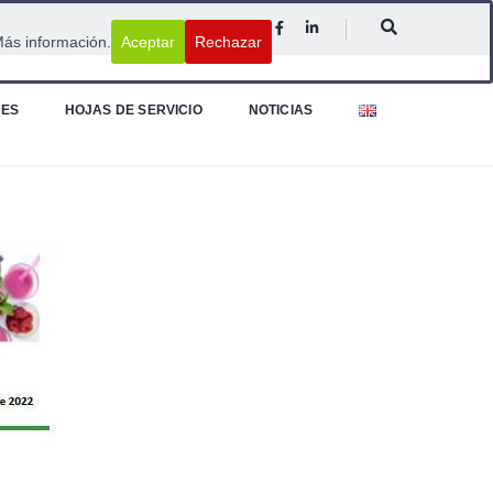
ás información.
Aceptar
Rechazar
NES
HOJAS DE SERVICIO
NOTICIAS