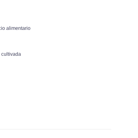
io alimentario
 cultivada