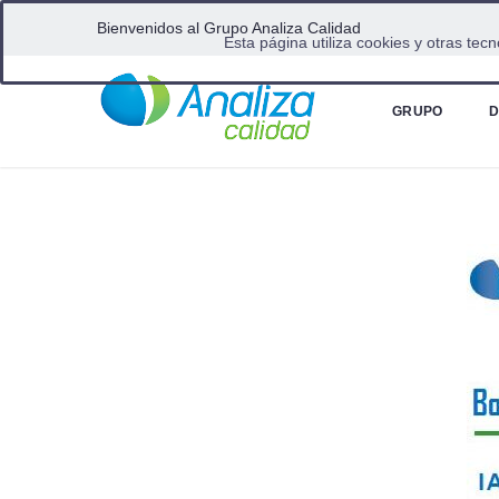
Bienvenidos al Grupo Analiza Calidad
Esta página utiliza cookies y otras te
Home
Boletin Analiza 22/07/2022
GRUPO
D