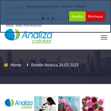
Bienvenidos al Grupo Analiza Calidad
Esta página utiliza cookies y otras
tecnologías para que podamos
Aceptar
Rechazar
mejorar su experiencia en nuestros
sitios:
Más información.
Home
Boletin Analiza 24.03.2023