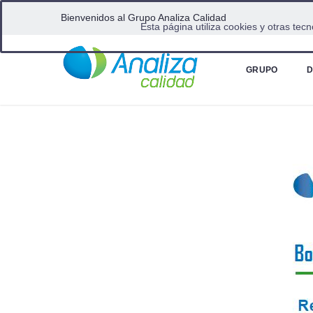
Bienvenidos al Grupo Analiza Calidad
Esta página utiliza cookies y otras te
Home
Boletin Analiza 24/06/2022
GRUPO
D