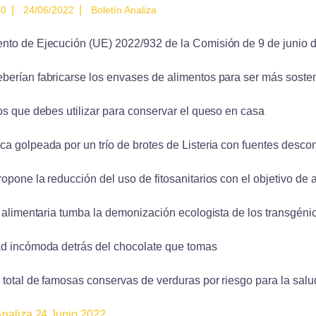
|
|
10
24/06/2022
Boletín Analiza
to de Ejecución (UE) 2022/932 de la Comisión de 9 de junio 
erían fabricarse los envases de alimentos para ser más soste
os que debes utilizar para conservar el queso en casa
a golpeada por un trío de brotes de Listeria con fuentes desc
opone la reducción del uso de fitosanitarios con el objetivo de
s alimentaria tumba la demonización ecologista de los transgéni
d incómoda detrás del chocolate que tomas
 total de famosas conservas de verduras por riesgo para la salu
Analiza 24 Junio 2022