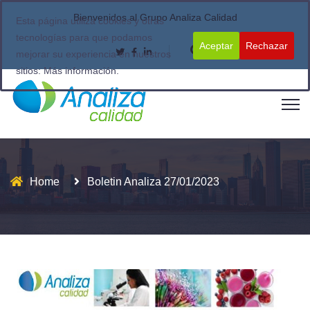
Bienvenidos al Grupo Analiza Calidad
Esta página utiliza cookies y otras
tecnologías para que podamos
Aceptar
Rechazar
mejorar su experiencia en nuestros
sitios:
Más información.
Home
Boletin Analiza 27/01/2023