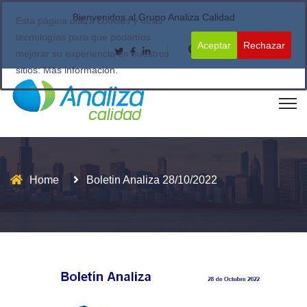
Bienvenidos al Grupo Analiza Calidad
Esta página utiliza cookies y otras
tecnologías para que podamos
Aceptar
Rechazar
mejorar su experiencia en nuestros
sitios:
Más información.
Home
Boletin Analiza 28/10/2022