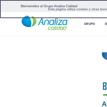
Bienvenidos al Grupo Analiza Calidad
Esta página utiliza cookies y otras te
Home
Boletin Analiza 6/03/2026
GRUPO
D