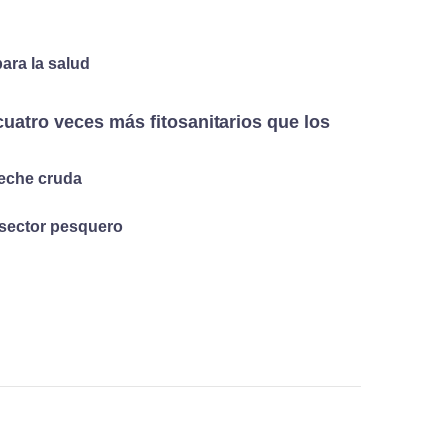
ara la salud
cuatro veces más fitosanitarios que los
leche cruda
 sector pesquero