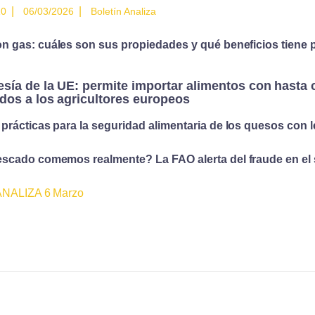
|
|
10
06/03/2026
Boletín Analiza
on
gas: cuáles son sus propiedades y qué beneficios tiene p
sía de la UE: permite importar alimentos con hasta 
dos a los agricultores europeos
prácticas para la seguridad alimentaria de los quesos con 
scado comemos realmente? La FAO alerta del fraude en el
 ANALIZA 6 Marzo