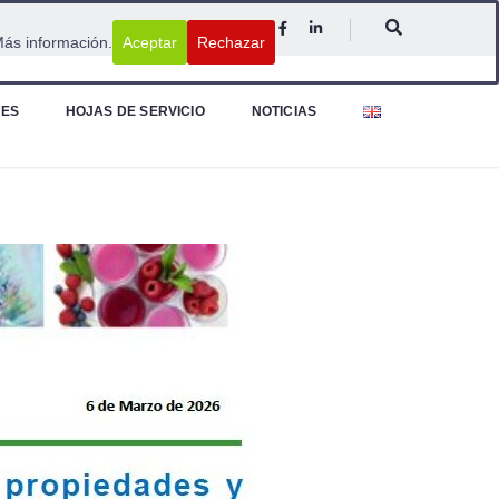
ás información.
Aceptar
Rechazar
NES
HOJAS DE SERVICIO
NOTICIAS