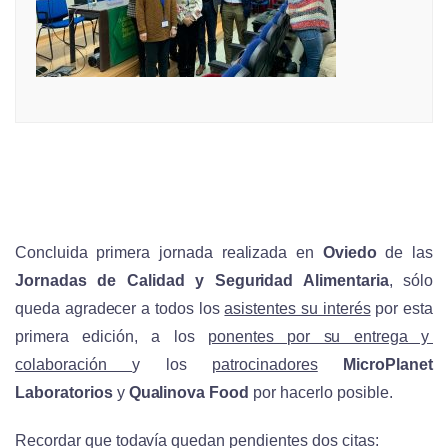
Concluida primera jornada realizada en
Oviedo
de las
Jornadas
de Calidad y Seguridad
Alimentaria
, sólo
queda agradecer a todos los
asistentes su interés
por esta
primera edición, a los
ponentes por su entrega y
colaboración
y los
patrocinadores
MicroPlanet
Laboratorios
y
Qualinova
Food
por hacerlo posible.
Recordar que todavía quedan pendientes dos citas: