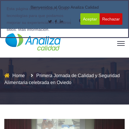
Bienvenidos al Grupo Analiza Calidad
Esta página utiliza cookies y otras
tecnologías para que podamos
Aceptar
Rechazar
mejorar su experiencia en nuestros
sitios:
Más información.
Home
Primera Jornada de Calidad y Seguridad
Alimentaria celebrada en Oviedo