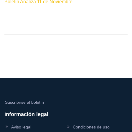
Boletin Analiza 11 de Noviembre
Suscribirse al boletín
Información legal
Aviso legal
Condiciones de uso