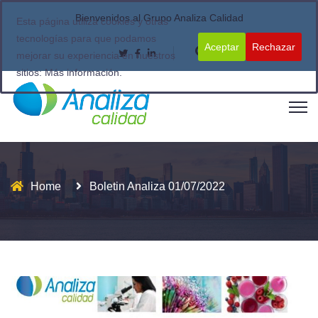
Bienvenidos al Grupo Analiza Calidad
Esta página utiliza cookies y otras
tecnologías para que podamos
Aceptar
Rechazar
mejorar su experiencia en nuestros
sitios:
Más información.
Home
Boletin Analiza 01/07/2022