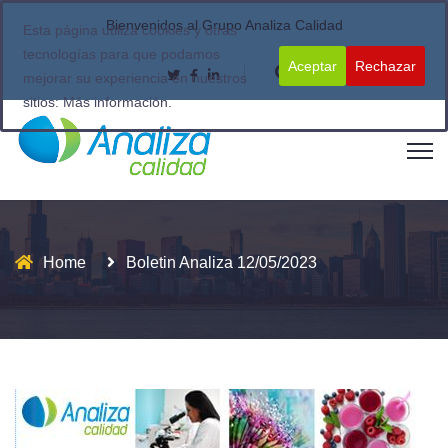
Bienvenidos al Grupo Analiza Calidad
Esta página utiliza cookies y otras
tecnologías para que podamos
Aceptar
Rechazar
mejorar su experiencia en nuestros
sitios:
Más información.
Home
Boletin Analiza 12/05/2023