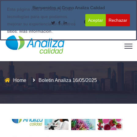
Bienvenidos al Grupo Analiza Calidad
Esta página utiliza cookies y otras
tecnologías para que podamos
Aceptar
Rechazar
mejorar su experiencia en nuestros
sitios:
Más información.
Home
Boletin Analiza 16/05/2025