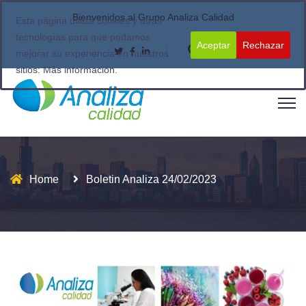
Bienvenidos al Grupo Analiza Calidad
Esta página utiliza cookies y otras
tecnologías para que podamos
Aceptar
Rechazar
mejorar su experiencia en nuestros
sitios:
Más información.
Home
Boletin Analiza 24/02/2023