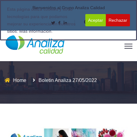
Bienvenidos al Grupo Analiza Calidad
Esta página utiliza cookies y otras
tecnologías para que podamos
Aceptar
Rechazar
mejorar su experiencia en nuestros
sitios:
Más información.
Home
Boletin Analiza 27/05/2022