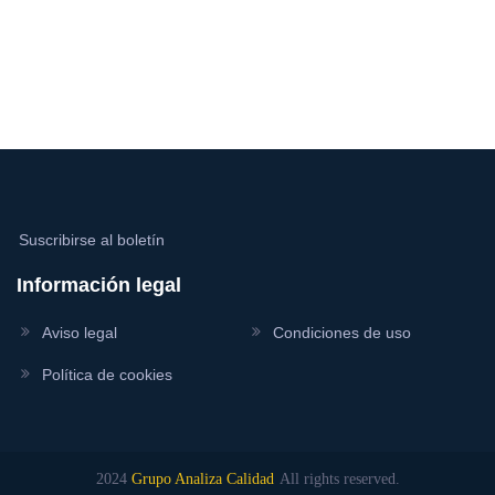
Suscribirse al boletín
Información legal
Aviso legal
Condiciones de uso
Política de cookies
2024
Grupo Analiza Calidad
All rights reserved.