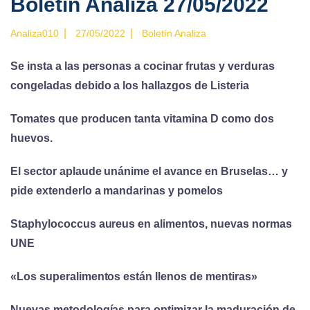
Boletin Analiza 27/05/2022
|
|
Analiza010
27/05/2022
Boletín Analiza
Se insta a las personas a cocinar frutas y verduras
congeladas debido a los hallazgos de Listeria
Tomates que producen tanta vitamina D como dos
huevos.
El sector aplaude unánime el avance en Bruselas… y
pide extenderlo a mandarinas
y
pomelos
Staphylococcus aureus en alimentos, nuevas normas
UNE
«Los superalimentos están llenos de mentiras»
Nuevas metodologías para optimizar la maduración de