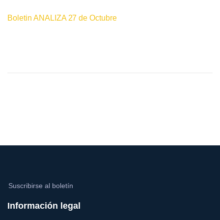
Boletin ANALIZA 27 de Octubre
Suscribirse al boletín
Información legal